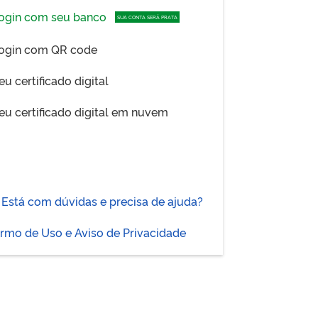
ogin com seu banco
SUA CONTA SERÁ PRATA
ogin com QR code
eu certificado digital
eu certificado digital em nuvem
Está com dúvidas e precisa de ajuda?
rmo de Uso e Aviso de Privacidade