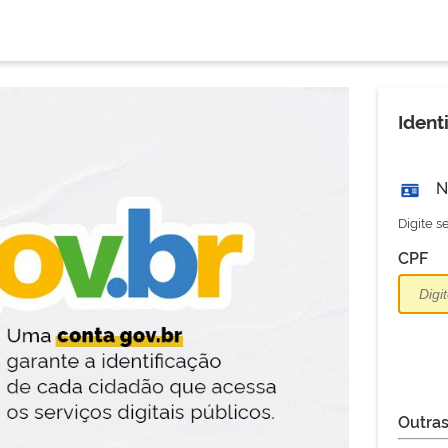
Ident
N
Digite 
CPF
Outras